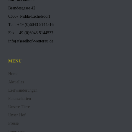
Brandesgasse 42
63667 Nidda-Eichelsdorf
Tel.: +49 (0)6043 5144516
Fax: +49 (0)6043 5144537
info(at)eselhof-wetterau.de
MENU
Home
Aktuelles
Eselwanderungen
Patenschaften
Unsere Tiere
Unser Hof
Presse
Impressum