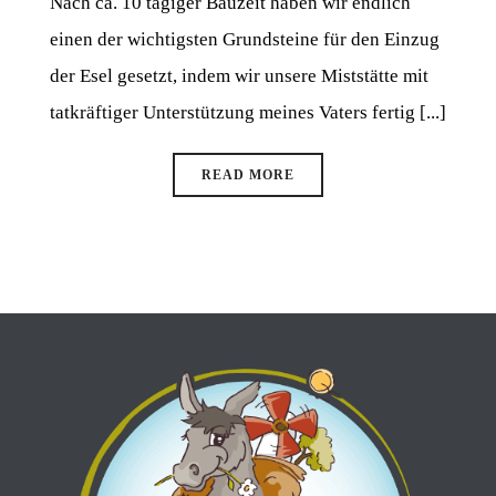
Nach ca. 10 tägiger Bauzeit haben wir endlich
einen der wichtigsten Grundsteine für den Einzug
der Esel gesetzt, indem wir unsere Miststätte mit
tatkräftiger Unterstützung meines Vaters fertig [...]
READ MORE