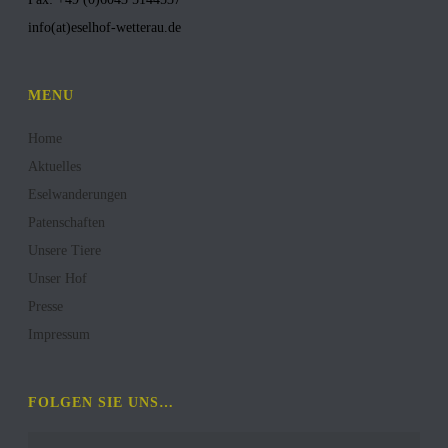
info(at)eselhof-wetterau.de
MENU
Home
Aktuelles
Eselwanderungen
Patenschaften
Unsere Tiere
Unser Hof
Presse
Impressum
FOLGEN SIE UNS…