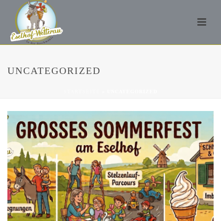
UNCATEGORIZED
STARTSEITE
»
UNCATEGORIZED