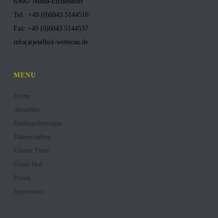
63667 Nidda-Eichelsdorf
Tel.: +49 (0)6043 5144516
Fax: +49 (0)6043 5144537
info(at)eselhof-wetterau.de
MENU
Home
Aktuelles
Eselwanderungen
Patenschaften
Unsere Tiere
Unser Hof
Presse
Impressum