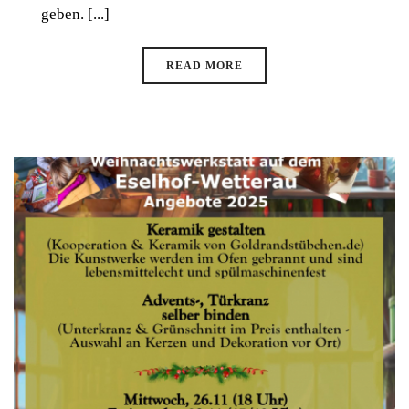
geben. [...]
READ MORE