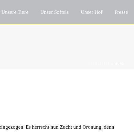
Unsere Tiere
Unser Softeis
Unser Hof
Presse
STARTSEITE
»
HUND
eingezogen. Es herrscht nun Zucht und Ordnung, denn