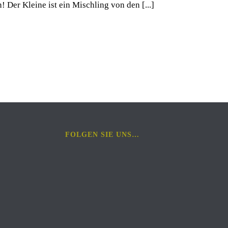
! Der Kleine ist ein Mischling von den [...]
FOLGEN SIE UNS…