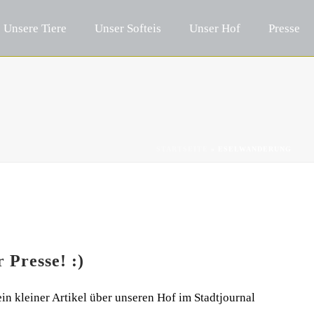
Unsere Tiere
Unser Softeis
Unser Hof
Presse
STARTSEITE
»
ESELWANDERUNG
 Presse! :)
ein kleiner Artikel über unseren Hof im Stadtjournal