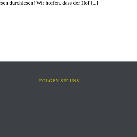
sen durchlesen! Wir hoffen, dass der Hof [...]
FOLGEN SIE UNS…